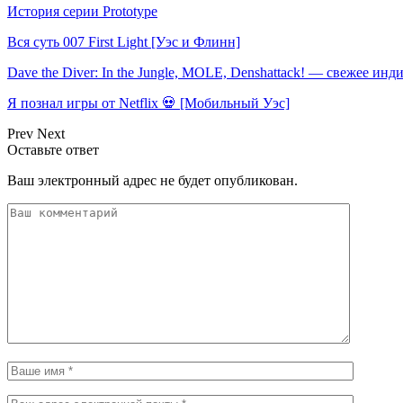
История серии Prototype
Вся суть 007 First Light [Уэс и Флинн]
Dave the Diver: In the Jungle, MOLE, Denshattack! — свежее инд
Я познал игры от Netflix 💀 [Мобильный Уэс]
Prev
Next
Оставьте ответ
Ваш электронный адрес не будет опубликован.