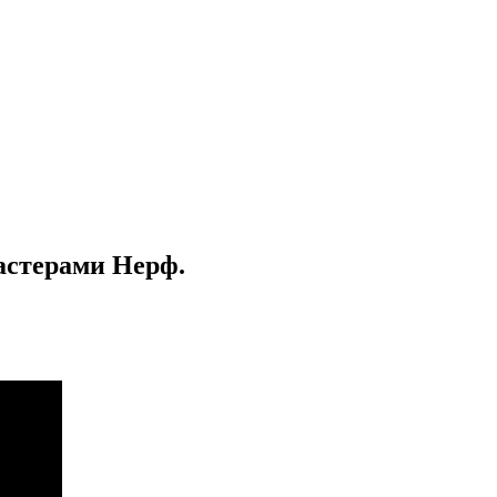
астерами Нерф.