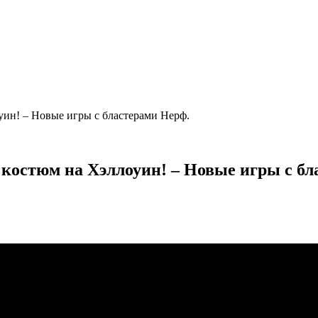
ин! – Новые игры с бластерами Нерф.
костюм на Хэллоуин! – Новые игры с бл