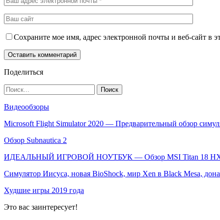
Сохраните мое имя, адрес электронной почты и веб-сайт в э
Поделиться
Видеообзоры
Microsoft Flight Simulator 2020 — Предварительный обзор симу
Обзор Subnautica 2
ИДЕАЛЬНЫЙ ИГРОВОЙ НОУТБУК — Обзор MSI Titan 18 H
Симулятор Иисуса, новая BioShock, мир Xen в Black Mesa, дона
Худшие игры 2019 года
Это вас заинтересует!