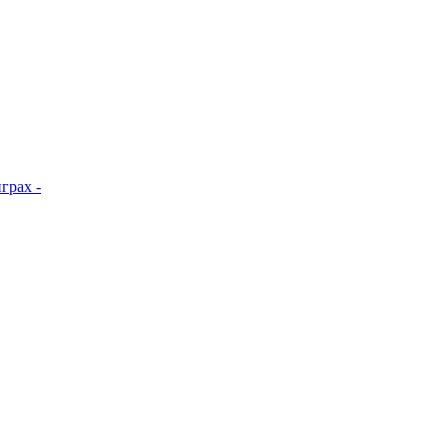
грах -