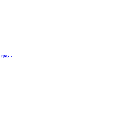
грах -