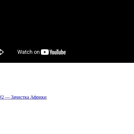
 #2 — Зачистка Африки