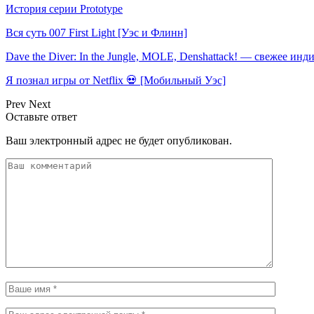
История серии Prototype
Вся суть 007 First Light [Уэс и Флинн]
Dave the Diver: In the Jungle, MOLE, Denshattack! — свежее инд
Я познал игры от Netflix 💀 [Мобильный Уэс]
Prev
Next
Оставьте ответ
Ваш электронный адрес не будет опубликован.