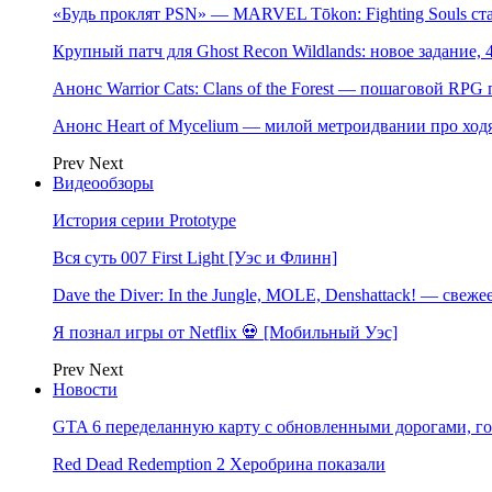
«Будь проклят PSN» — MARVEL Tōkon: Fighting Souls с
Крупный патч для Ghost Recon Wildlands: новое задание, 
Анонс Warrior Cats: Clans of the Forest — пошаговой RPG
Анонс Heart of Mycelium — милой метроидвании про ход
Prev
Next
Видеообзоры
История серии Prototype
Вся суть 007 First Light [Уэс и Флинн]
Dave the Diver: In the Jungle, MOLE, Denshattack! — свеже
Я познал игры от Netflix 💀 [Мобильный Уэс]
Prev
Next
Новости
GTA 6 переделанную карту с обновленными дорогами, го
Red Dead Redemption 2 Херобрина показали