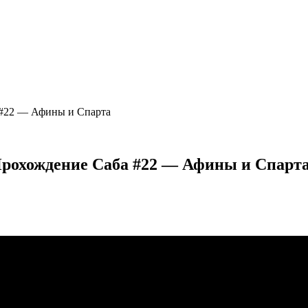
 #22 — Афины и Спарта
Прохождение Саба #22 — Афины и Спарт