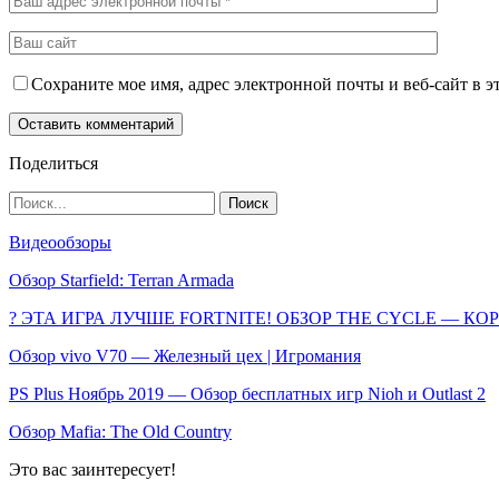
Сохраните мое имя, адрес электронной почты и веб-сайт в э
Поделиться
Видеообзоры
Обзор Starfield: Terran Armada
? ЭТА ИГРА ЛУЧШЕ FORTNITE! ОБЗОР THE CYCLE — К
Обзор vivo V70 — Железный цех | Игромания
PS Plus Ноябрь 2019 — Обзор бесплатных игр Nioh и Outlast 2
Обзор Mafia: The Old Country
Это вас заинтересует!