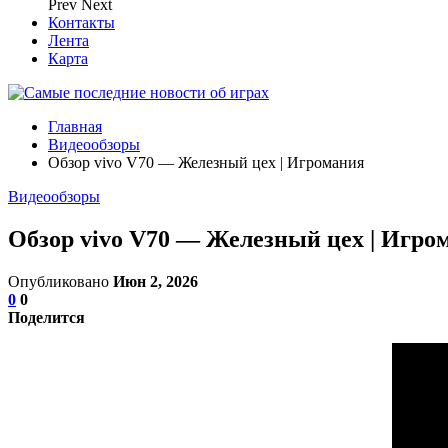
Prev
Next
Контакты
Лента
Карта
Главная
Видеообзоры
Обзор vivo V70 — Железный цех | Игромания
Видеообзоры
Обзор vivo V70 — Железный цех | Игро
Опубликовано
Июн 2, 2026
0
0
Поделится