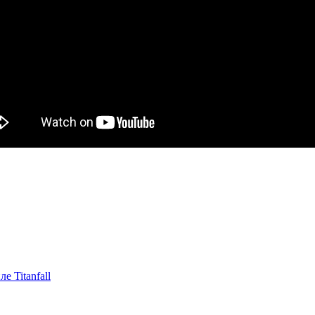
 Titanfall