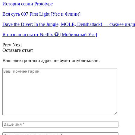
История серии Prototype
Вся суть 007 First Light [Уэс и Флинн]
Dave the Diver: In the Jungle, MOLE, Denshattack! — свежее инд
Я познал игры от Netflix 💀 [Мобильный Уэс]
Prev
Next
Оставьте ответ
Ваш электронный адрес не будет опубликован.