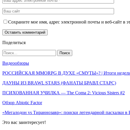
Сохраните мое имя, адрес электронной почты и веб-сайт в э
Поделиться
Видеообзоры
РОССИЙСКАЯ MMORPG В ДУХЕ «СМУТЫ»? | Итоги недел
ДАУНЫ ИЗ BRAWL STARS (ФАНАТЫ БРАВЛ СТАРС)
ПСИХОВАННАЯ УЧИЛКА — The Coma 2: Vicious Sisters #2
Обзор Abiotic Factor
«Мегалодон vs Тираннозавр»: поиски легендарной пасхалки в B
Это вас заинтересует!