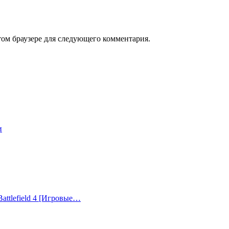
том браузере для следующего комментария.
и
attlefield 4 [Игровые…