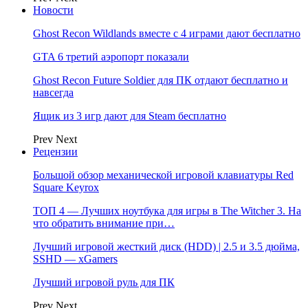
Новости
Ghost Recon Wildlands вместе с 4 играми дают бесплатно
GTA 6 третий аэропорт показали
Ghost Recon Future Soldier для ПК отдают бесплатно и
навсегда
Ящик из 3 игр дают для Steam бесплатно
Prev
Next
Рецензии
Большой обзор механической игровой клавиатуры Red
Square Keyrox
ТОП 4 — Лучших ноутбука для игры в The Witcher 3. На
что обратить внимание при…
Лучший игровой жесткий диск (HDD) | 2.5 и 3.5 дюйма,
SSHD — xGamers
Лучший игровой руль для ПК
Prev
Next