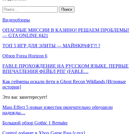
Видеообзоры
ОПАСНЫЕ МИССИИ В КАЗИНО! РЕШАЕМ ПРОБЛЕМЫ!
— GTA ONLINE #421
ТОП 5 ИГР ДЛЯ ЭЛИТЫ — МАЙНКРАФТ?! ?
Обзор Forza Horizon 6
FABLE ПРОХОЖДЕНИЕ НА РУССКОМ ЯЗЫКЕ. ПЕРВЫЕ
ВПЕЧАТЛЕНИЯ ФЕЙБЛ РПГ (FABLE…
Как геймеры искали йети в Ghost Recon Wildlands [Игровые
истории]
Это вас заинтересует!
Mass Effect 5 новые известия окончательно обрушили
надежды…
Большой обзор Gothic 1 Remake
Control добавят в Xbox Game Pass [слух]