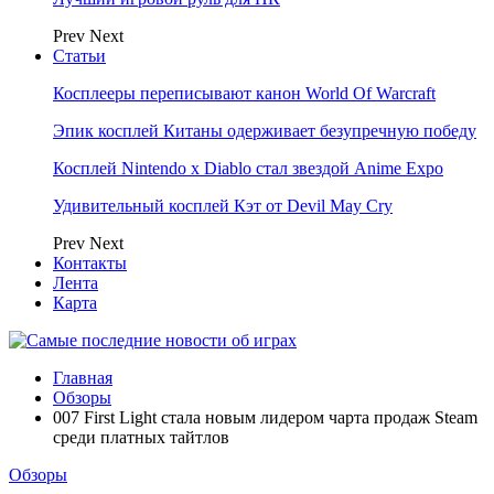
Prev
Next
Статьи
Косплееры переписывают канон World Of Warcraft
Эпик косплей Китаны одерживает безупречную победу
Косплей Nintendo x Diablo стал звездой Anime Expo
Удивительный косплей Кэт от Devil May Cry
Prev
Next
Контакты
Лента
Карта
Главная
Обзоры
007 First Light стала новым лидером чарта продаж Steam
среди платных тайтлов
Обзоры