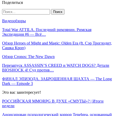
Поделиться
Видеообзоры
Total War ATTILA. Последний римлянин. Римская
Экспедиция #6 — Всё…
Обзор Heroes of Might and Magic: Olden Era (ft. Сэр Троглодит,
Сашка Кроп)
Обзор Cronos: The New Dawn
Перезапуск ASSASSIN’S CREED и WATCH DOGS? Детали
BIOSHOCK 4! Суд против…
ФИНАЛ ЭПИЗОДА. ЗАБРОШЕННАЯ ШАХТА — The Long
Dark — Episode 3
Это вас заинтересует!
РОССИЙСКАЯ MMORPG В ДУХЕ «СМУТЫ»? | Итоги
недели
Анонсирован психологический хоррор Tenebrea, основанный