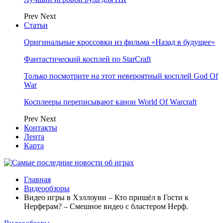
Prev
Next
Статьи
Оригинальные кроссовки из фильма «Назад в будущее»
Фантастический косплей по StarCraft
Только посмотрите на этот невероятный косплей God Of
War
Косплееры переписывают канон World Of Warcraft
Prev
Next
Контакты
Лента
Карта
Главная
Видеообзоры
Видео игры в Хэллоуин – Кто пришёл в Гости к
Нерферам? – Смешное видео с бластером Нерф.