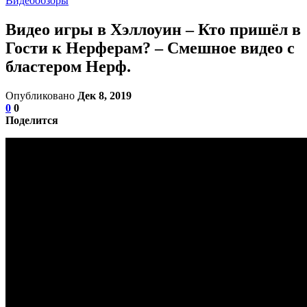
Видеообзоры
Видео игры в Хэллоуин – Кто пришёл в
Гости к Нерферам? – Смешное видео с
бластером Нерф.
Опубликовано
Дек 8, 2019
0
0
Поделится