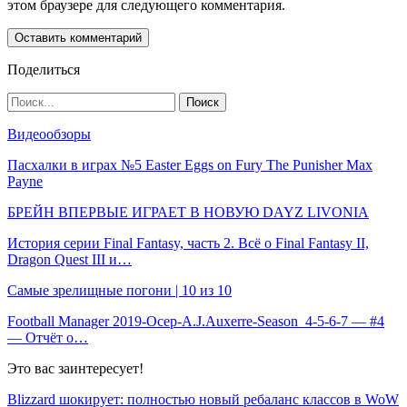
этом браузере для следующего комментария.
Поделиться
Видеообзоры
Пасхалки в играх №5 Easter Eggs on Fury The Punisher Max
Payne
БРЕЙН ВПЕРВЫЕ ИГРАЕТ В НОВУЮ DAYZ LIVONIA
История серии Final Fantasy, часть 2. Всё о Final Fantasy II,
Dragon Quest III и…
Самые зрелищные погони | 10 из 10
Football Manager 2019-Осер-A.J.Auxerre-Season_4-5-6-7 — #4
— Отчёт о…
Это вас заинтересует!
Blizzard шокирует: полностью новый ребаланс классов в WoW