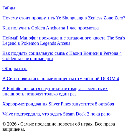
Гайды:
Почему стоит прокрутить Ye Shunguang в Zenless Zone Zero?
Как получить Golden Anchor за 1 час просмотра
Поймай Манофи: прохождение загадочного квеста The Sea’s
Legend в Pokemon Legends Arceus
Как поднять социальную связь с Наоки Кониси в Persona 4
Golden за считанные дни
Обзоры игр:
В Сети появились новые концепты отменённой DOOM 4
В Fortnite появятся спутники-питомцы — менять их
внешность позволят только один раз
Хоррор-метроидвания Silver Pines запустится 8 октября
Valve подтвердила, что ждать Steam Deck 2 пока рано
© 2026 - Самые последние новости об играх. Все права
защищены.