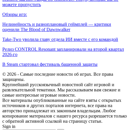
можете пропустить
Обзоры игр:
Нелинейность и разноплановый геймплей — критики
оценили The Blood of Dawnwalker
Take-Two уволила главу отдела ИИ вместе с его командой
Релиз CONTROL Resonant запланировали на второй квартал
2026-го
В Steam стартовал фестиваль башенной защиты
© 2026 - Самые последние новости об играх. Все права
защищены.
Крупнейший русскоязычный новостной сайт игровой и
развлекательной тематики. Мы рассказываем вам свежие и
самые интересные игровые новости.
Все материалы опубликованные на сайте взяты с открытых
источников и других порталов интернета, все права на
авторство принадлежат их законным владельцам. Любое
копирование материалов с нашего ресурса разрешается только
с обратной активной ссылкой на страницу статьи.
Sign in