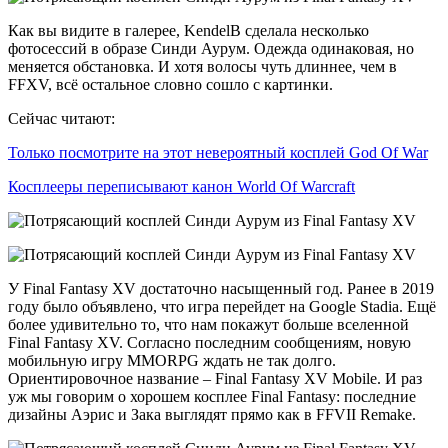
Как вы видите в галерее, KendelB сделала несколько
фотосессий в образе Синди Аурум. Одежда одинаковая, но
меняется обстановка. И хотя волосы чуть длиннее, чем в
FFXV, всё остальное словно сошло с картинки.
Сейчас читают:
Только посмотрите на этот невероятный косплей God Of War
Косплееры переписывают канон World Of Warcraft
У Final Fantasy XV достаточно насыщенный год. Ранее в 2019
году было объявлено, что игра перейдет на Google Stadia. Ещё
более удивительно то, что нам покажут больше вселенной
Final Fantasy XV. Согласно последним сообщениям, новую
мобильную игру MMORPG ждать не так долго.
Ориентировочное название – Final Fantasy XV Mobile. И раз
уж мы говорим о хорошем косплее Final Fantasy: последние
дизайны Аэрис и Зака выглядят прямо как в FFVII Remake.