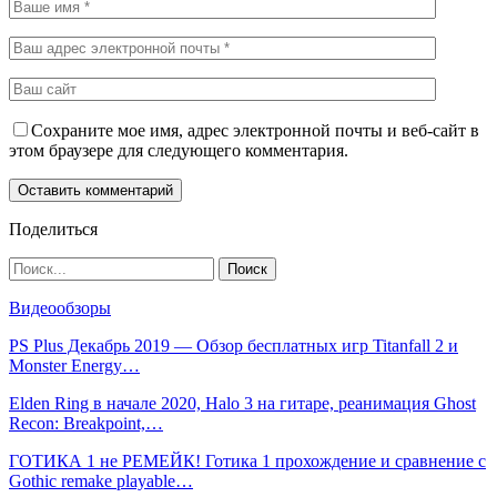
Сохраните мое имя, адрес электронной почты и веб-сайт в
этом браузере для следующего комментария.
Поделиться
Видеообзоры
PS Plus Декабрь 2019 — Обзор бесплатных игр Titanfall 2 и
Monster Energy…
Elden Ring в начале 2020, Halo 3 на гитаре, реанимация Ghost
Recon: Breakpoint,…
ГОТИКА 1 не РЕМЕЙК! Готика 1 прохождение и сравнение с
Gothic remake playable…