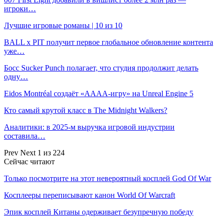
игроки…
Лучшие игровые романы | 10 из 10
BALL x PIT получит первое глобальное обновление контента
уже…
Босс Sucker Punch полагает, что студия продолжит делать
одну…
Eidos Montréal создаёт «АААА-игру» на Unreal Engine 5
Кто самый крутой класс в The Midnight Walkers?
Аналитики: в 2025-м выручка игровой индустрии
составила…
Prev
Next
1 из 224
Сейчас читают
Только посмотрите на этот невероятный косплей God Of War
Косплееры переписывают канон World Of Warcraft
Эпик косплей Китаны одерживает безупречную победу