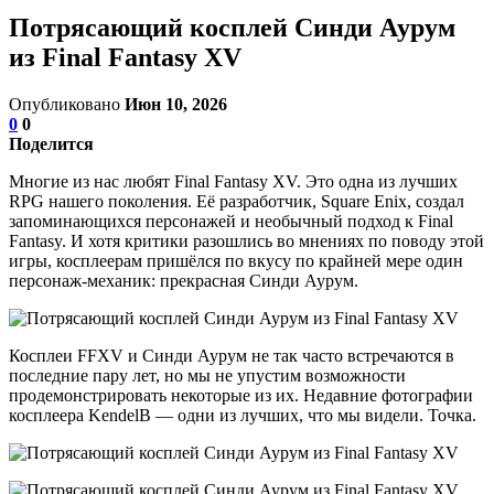
Потрясающий косплей Синди Аурум
из Final Fantasy XV
Опубликовано
Июн 10, 2026
0
0
Поделится
Многие из нас любят Final Fantasy XV. Это одна из лучших
RPG нашего поколения. Её разработчик, Square Enix, создал
запоминающихся персонажей и необычный подход к Final
Fantasy. И хотя критики разошлись во мнениях по поводу этой
игры, косплеерам пришёлся по вкусу по крайней мере один
персонаж-механик: прекрасная Синди Аурум.
Косплеи FFXV и Синди Аурум не так часто встречаются в
последние пару лет, но мы не упустим возможности
продемонстрировать некоторые из их. Недавние фотографии
косплеера KendelB — одни из лучших, что мы видели. Точка.