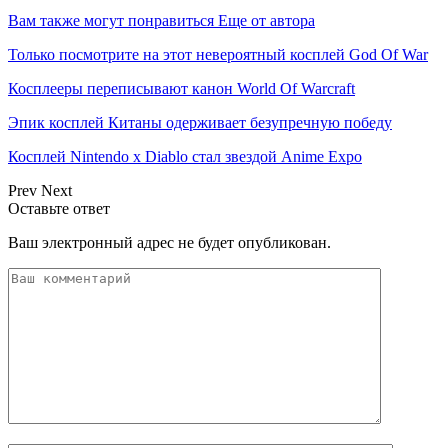
Вам также могут понравиться
Еще от автора
Только посмотрите на этот невероятный косплей God Of War
Косплееры переписывают канон World Of Warcraft
Эпик косплей Китаны одерживает безупречную победу
Косплей Nintendo x Diablo стал звездой Anime Expo
Prev
Next
Оставьте ответ
Ваш электронный адрес не будет опубликован.