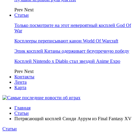
Prev
Next
Статьи
Только посмотрите на этот невероятный косплей God Of
War
Косплееры переписывают канон World Of Warcraft
Эпик косплей Китаны одерживает безупречную победу
Косплей Nintendo x Diablo стал звездой Anime Expo
Prev
Next
Контакты
Лента
Карта
Главная
Статьи
Потрясающий косплей Синди Аурум из Final Fantasy XV
Статьи