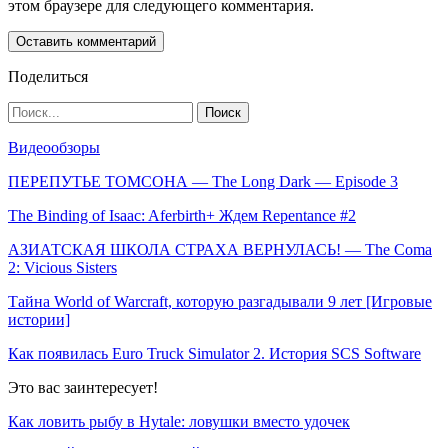
этом браузере для следующего комментария.
Поделиться
Видеообзоры
ПЕРЕПУТЬЕ ТОМСОНА — The Long Dark — Episode 3
The Binding of Isaac: Aferbirth+ Ждем Repentance #2
АЗИАТСКАЯ ШКОЛА СТРАХА ВЕРНУЛАСЬ! — The Coma
2: Vicious Sisters
Тайна World of Warcraft, которую разгадывали 9 лет [Игровые
истории]
Как появилась Euro Truck Simulator 2. История SCS Software
Это вас заинтересует!
Как ловить рыбу в Hytale: ловушки вместо удочек