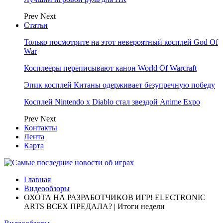
Prev
Next
Статьи
Только посмотрите на этот невероятный косплей God Of
War
Косплееры переписывают канон World Of Warcraft
Эпик косплей Китаны одерживает безупречную победу
Косплей Nintendo x Diablo стал звездой Anime Expo
Prev
Next
Контакты
Лента
Карта
Главная
Видеообзоры
ОХОТА НА РАЗРАБОТЧИКОВ ИГР! ELECTRONIC
ARTS ВСЕХ ПРЕДАЛА? | Итоги недели