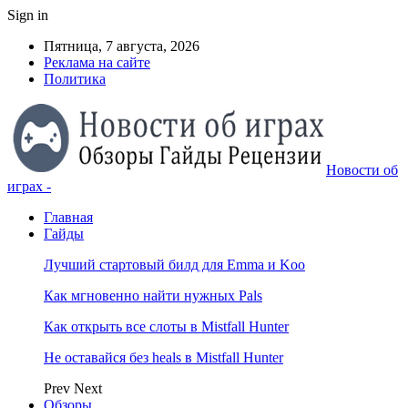
Sign in
Пятница, 7 августа, 2026
Реклама на сайте
Политика
Новости об
играх -
Главная
Гайды
Лучший стартовый билд для Emma и Koo
Как мгновенно найти нужных Pals
Как открыть все слоты в Mistfall Hunter
Не оставайся без heals в Mistfall Hunter
Prev
Next
Обзоры