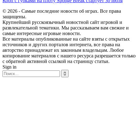
Кооп с губками на плоту Sponge Break стартует 30 июля
© 2026 - Самые последние новости об играх. Все права
защищены.
Крупнейший русскоязычный новостной сайт игровой и
развлекательной тематики. Мы рассказываем вам свежие и
самые интересные игровые новости.
Все материалы опубликованные на сайте взяты с открытых
источников и других порталов интернета, все права на
авторство принадлежат их законным владельцам. Любое
копирование материалов с нашего ресурса разрешается только
с обратной активной ссылкой на страницу статьи.
Sign in