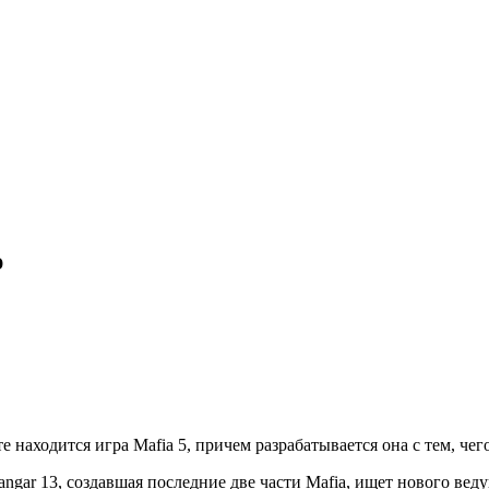
ю
е находится игра Mafia 5, причем разрабатывается она с тем, чег
Hangar 13, создавшая последние две части Mafia, ищет нового в