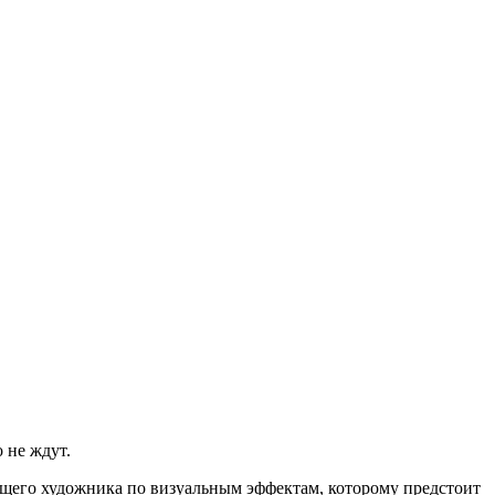
о не ждут.
едущего художника по визуальным эффектам, которому предстоит