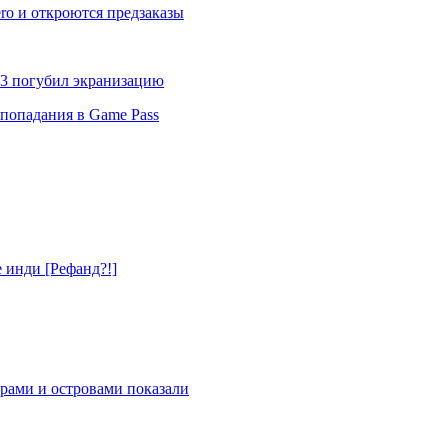
ro и откроются предзаказы
-13 погубил экранизацию
 попадания в Game Pass
е инди [Рефанд?!]
рами и островами показали