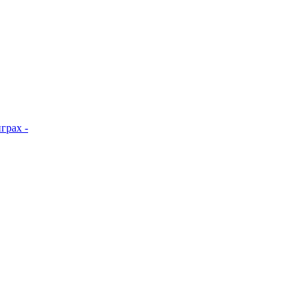
грах -