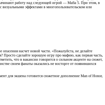
начинают работу над следующей игрой — Mafia 5. При этом, в
 с визуальными эффектами в многопользовательском или
е опасения насчет новой части. «Пожалуйста, не делайте
я? Просто сделайте хорошую игру про мафию, как первая часть,
метить, что в вакансии говорится о сильном акценте на сюжет,
нстве своем фанаты оказались не восторге от появившихся
мент для экшена готовится сюжетное дополнение Man of Honor,