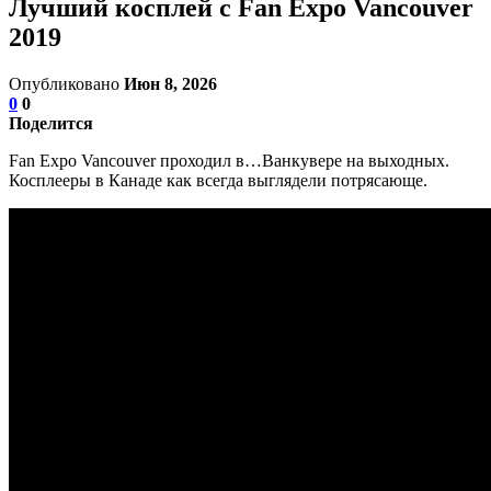
Лучший косплей c Fan Expo Vancouver
2019
Опубликовано
Июн 8, 2026
0
0
Поделится
Fan Expo Vancouver проходил в…Ванкувере на выходных.
Косплееры в Канаде как всегда выглядели потрясающе.