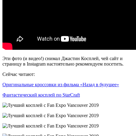
Эти фото (и видео!) снимал Джастин Косплей, чей сайт и
страницу в Instagram настоятельно рекомендуем посетить.
Сейчас читают:
Оригинальные кроссовки из фильма «Назад в будущее»
Фантастический косплей по StarCraft