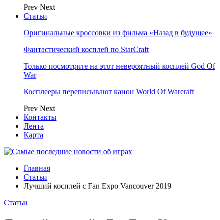
Prev
Next
Статьи
Оригинальные кроссовки из фильма «Назад в будущее»
Фантастический косплей по StarCraft
Только посмотрите на этот невероятный косплей God Of
War
Косплееры переписывают канон World Of Warcraft
Prev
Next
Контакты
Лента
Карта
Главная
Статьи
Лучший косплей c Fan Expo Vancouver 2019
Статьи