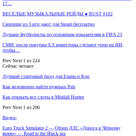
17…
ВЕСЕЛЫЕ МУЗЫКАЛЬНЫЕ РЕЙДЫ ● RUST #102
Скопище из 3 игр дают для Steam бесплатно
Лучшие футболисты по основным показателям в FIFA 23
СМИ: после покупки EA инвесторы сделают упор на ИИ,
чтобы…
Prev
Next
1 из 224
Сейчас читают
Лучший стартовый билд для Emma и Koo
Как мгновенно найти нужных Pals
Как открыть все слоты в Mistfall Hunter
Prev
Next
1 из 206
Видео:
Euro Truck Simulator 2 — Обзор ДЛС «Дорога к Чёрному
морю» — Road to the Black sea