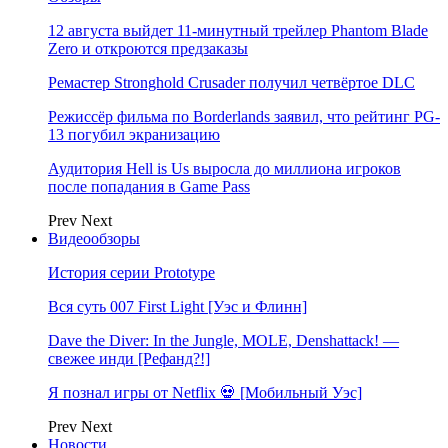
12 августа выйдет 11-минутный трейлер Phantom Blade
Zero и откроются предзаказы
Ремастер Stronghold Crusader получил четвёртое DLC
Режиссёр фильма по Borderlands заявил, что рейтинг PG-
13 погубил экранизацию
Аудитория Hell is Us выросла до миллиона игроков
после попадания в Game Pass
Prev
Next
Видеообзоры
История серии Prototype
Вся суть 007 First Light [Уэс и Флинн]
Dave the Diver: In the Jungle, MOLE, Denshattack! —
свежее инди [Рефанд?!]
Я познал игры от Netflix 💀 [Мобильный Уэс]
Prev
Next
Новости