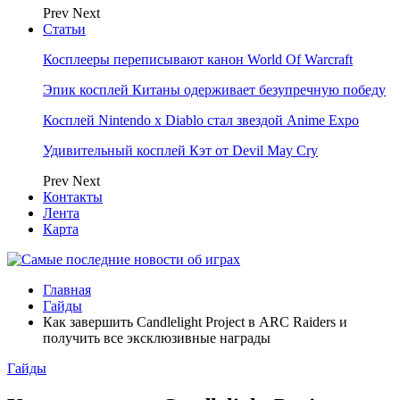
Prev
Next
Статьи
Косплееры переписывают канон World Of Warcraft
Эпик косплей Китаны одерживает безупречную победу
Косплей Nintendo x Diablo стал звездой Anime Expo
Удивительный косплей Кэт от Devil May Cry
Prev
Next
Контакты
Лента
Карта
Главная
Гайды
Как завершить Candlelight Project в ARC Raiders и
получить все эксклюзивные награды
Гайды