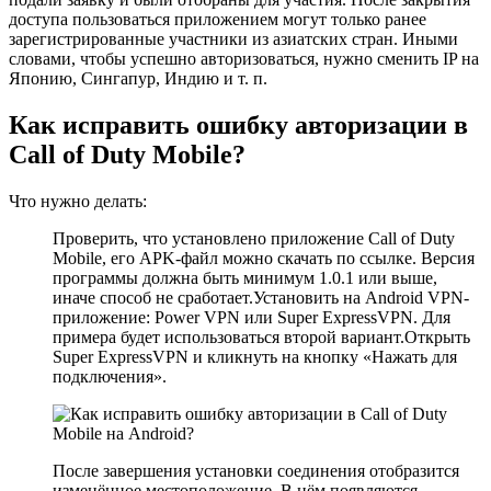
доступа пользоваться приложением могут только ранее
зарегистрированные участники из азиатских стран. Иными
словами, чтобы успешно авторизоваться, нужно сменить IP на
Японию, Сингапур, Индию и т. п.
Как исправить ошибку авторизации в
Call of Duty Mobile?
Что нужно делать:
Проверить, что установлено приложение Call of Duty
Mobile, его APK-файл можно скачать по ссылке. Версия
программы должна быть минимум 1.0.1 или выше,
иначе способ не сработает.Установить на Android VPN-
приложение: Power VPN или Super ExpressVPN. Для
примера будет использоваться второй вариант.Открыть
Super ExpressVPN и кликнуть на кнопку «Нажать для
подключения».
После завершения установки соединения отобразится
изменённое местоположение. В нём появляются