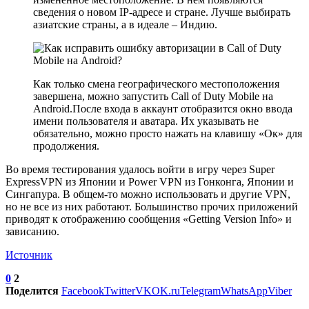
сведения о новом IP-адресе и стране. Лучше выбирать
азиатские страны, а в идеале – Индию.
Как только смена географического местоположения
завершена, можно запустить Call of Duty Mobile на
Android.После входа в аккаунт отобразится окно ввода
имени пользователя и аватара. Их указывать не
обязательно, можно просто нажать на клавишу «Ок» для
продолжения.
Во время тестирования удалось войти в игру через Super
ExpressVPN из Японии и Power VPN из Гонконга, Японии и
Сингапура. В общем-то можно использовать и другие VPN,
но не все из них работают. Большинство прочих приложений
приводят к отображению сообщения «Getting Version Info» и
зависанию.
Источник
0
2
Поделится
Facebook
Twitter
VK
OK.ru
Telegram
WhatsApp
Viber