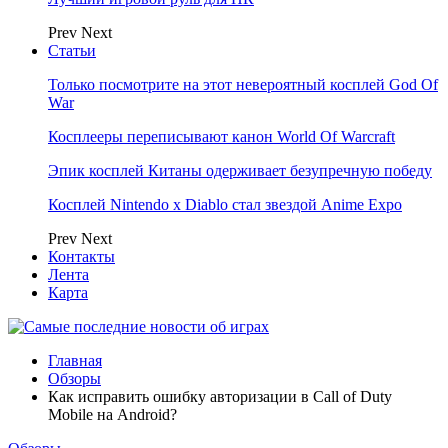
Prev
Next
Статьи
Только посмотрите на этот невероятный косплей God Of
War
Косплееры переписывают канон World Of Warcraft
Эпик косплей Китаны одерживает безупречную победу
Косплей Nintendo x Diablo стал звездой Anime Expo
Prev
Next
Контакты
Лента
Карта
Главная
Обзоры
Как исправить ошибку авторизации в Call of Duty
Mobile на Android?