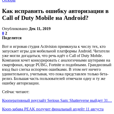
Обзоры
Как исправить ошибку авторизации в
Call of Duty Mobile на Android?
Опубликовано
Дек 11, 2019
0
2
Поделится
Вот и игровая студия Activision примкнула к числу тех, кто
запускает игры для мобильной платформы Android. Читатели
уже могли догадаться, что речь идёт о Call of Duty Mobile.
Компания хочет конкурировать с аналогичными шутерами на
смартфонах, вроде PUBG, Fortnite и подобными. Грандиозный
вход был слегка испорчен ошибками. В этом нет ничего
удивительного, учитывая, что пока представлен только бета-
релиз. Большая часть пользователей отмечали одну и ту же
ошибку авторизации.
Сейчас читают:
Кооперативный роуглайт Serious Sam: Shatterverse выйдет 31…
Кооп-забава PEAK получит финальный апдейт 11 августа