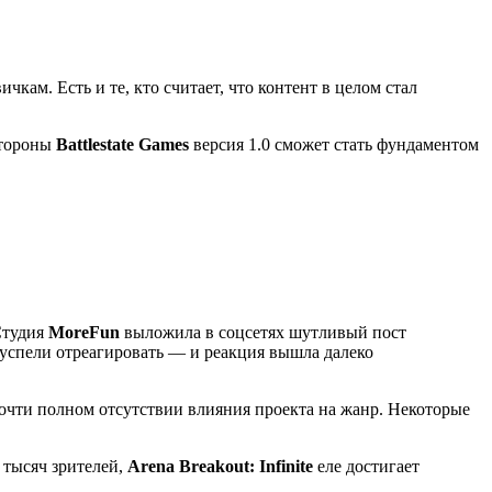
кам. Есть и те, кто считает, что контент в целом стал
стороны
Battlestate Games
версия 1.0 сможет стать фундаментом
Студия
MoreFun
выложила в соцсетях шутливый пост
 успели отреагировать — и реакция вышла далеко
очти полном отсутствии влияния проекта на жанр. Некоторые
 тысяч зрителей,
Arena Breakout: Infinite
еле достигает