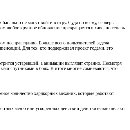
банально не могут войти в игру. Судя по всему, серверы
ом любое крупное обновление превращается в хаос, но теперь
ом несправедливо. Больше всего пользователей задела
пенсаций. Для тех, кто поддерживал проект годами, это
мотрится устаревшей, а анимации выглядят странно. Несмотря
ными спутниками в боях. В итоге многие сомневаются, что
омное количество хардкорных механик, которые работают
онятных меню или ускоренных действий действительно делают