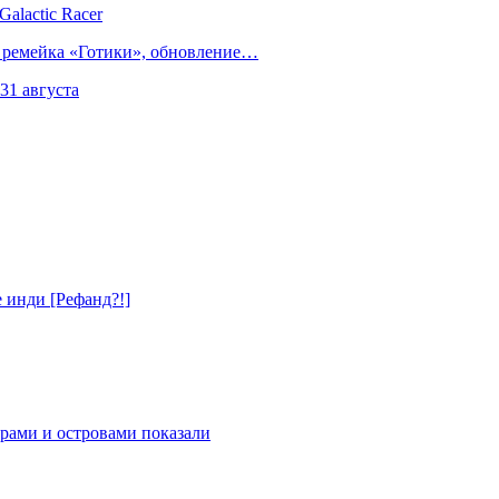
alactic Racer
 ремейка «Готики», обновление…
31 августа
е инди [Рефанд?!]
рами и островами показали