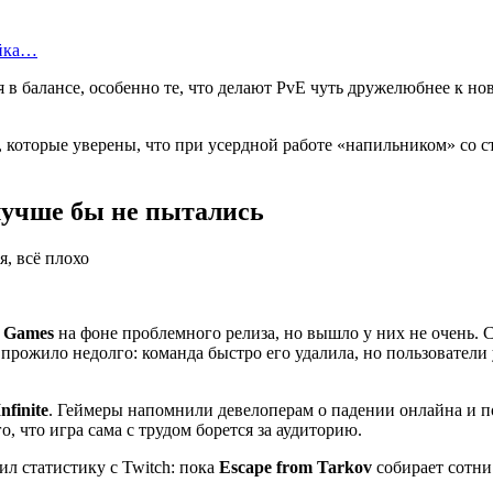
ейка…
 балансе, особенно те, что делают PvE чуть дружелюбнее к нович
, которые уверены, что при усердной работе «напильником» со 
учше бы не пытались
e Games
на фоне проблемного релиза, но вышло у них не очень. 
 прожило недолго: команда быстро его удалила, но пользователи
nfinite
. Геймеры напомнили девелоперам о падении онлайна и п
, что игра сама с трудом борется за аудиторию.
л статистику с Twitch: пока
Escape from Tarkov
собирает сотни