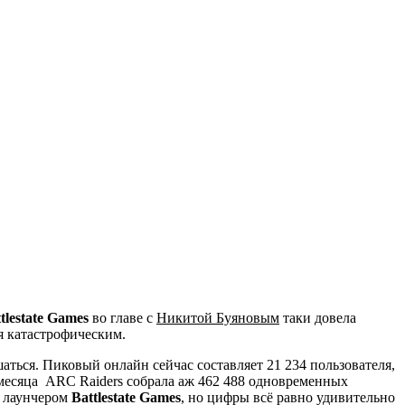
tlestate Games
во главе с
Никитой Буяновым
таки довела
я катастрофическим.
ться. Пиковый онлайн сейчас составляет 21 234 пользователя,
месяца ARC Raiders собрала аж 462 488 одновременных
 лаунчером
Battlestate Games
, но цифры всё равно удивительно