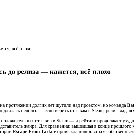
ется, всё плохо
ь до релиза — кажется, всё плохо
 на протяжении долгих лет шутили над проектом, но команда
Bat
ан длилась недолго — если верить отзывам в Steam, релиз выдалс
 положительных отзывов в Steam — и рейтинг продолжает ухудша
дставитель жанра. Для сравнения: вышедшая в конце прошлого 
итории
Escape From Tarkov
привыкла пользоваться собственным